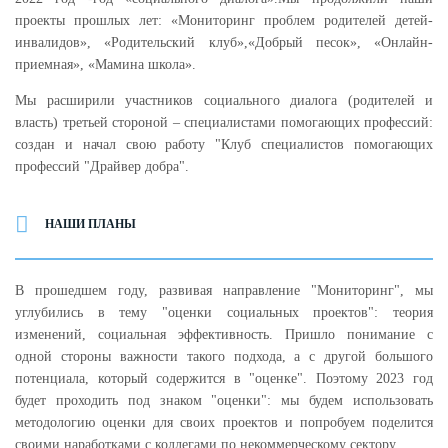
проекты прошлых лет: «Мониторинг проблем родителей детей-
инвалидов», «Родительский клуб»,
«Добрый песок», «Онлайн-
приемная», «Мамина школа».
Мы расширили участников социального диалога (родителей и
власть) третьей стороной – специалистами помогающих профессий:
создан и начал свою работу "Клуб специалистов помогающих
профессий "Драйвер добра".
НАШИ ПЛАНЫ
В прошедшем году, развивая направление "Мониторинг", мы
углубились в тему "оценки социальных проектов": теория
изменений, социальная эффективность. Пришло понимание с
одной стороны важности такого подхода, а с другой большого
потенциала, который содержится в "оценке". Поэтому 2023 год
будет проходить под знаком "оценки": мы будем использовать
методологию оценки для своих проектов и попробуем поделится
своими наработками с коллегами по некоммерческому сектору.