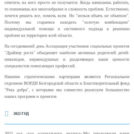
ответить на него просто не получается. Когда начинаешь работать,
то понимаешь все многообразие и сложность проблем. Естественно,
хочется решить все, помочь всем. Но "нельзя объять не объятное".
Поэтому мы стараемся находить "золотую комбинацию"
индивидуальной помощи и системного подхода к решению
проблем на территории всей области.
На сегодняшний день Ассоциация участников социальных проектов
"Драйвер роста" объединяет наиболее активных родителей детей-
инвалидов, неравнодушных и разделяющих наши ценности
специалистов помогающих профессий.
Нашими стратегическими партнерами являются Региональное
отделение ВОРДИ Белгородской области и Благотворительный фонд
"Река добра", с которыми мы совместно реализуем большинство
наших программ и проектов.
2022 ГОД
2022 год -
год «социального диалога».
Мы продолжили наши