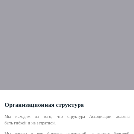
Организационная структура
Мы исходим из того, что структура Ассоциации должна
быть
гибкой и
не затратной.
Мы живем в век быстрых изменений, а значит большой