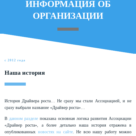
ИНФОРМАЦИЯ ОБ
ОРГАНИЗАЦИИ
с 2012 года
Наша история
История Драйвера роста… Не сразу мы стали Ассоциацией, и не
сразу выбрали название «Драйвер роста»…
В
данном разделе
показана основная логика развития Ассоциации
«Драйвер роста», а более детально наша история отражена в
опубликованных
новостях на сайте
. Не всю нашу работу можно