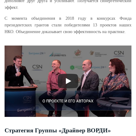
дополняют друг друга и усиливают. Получается синергетический
эффект.
С момента объединения в 2018 году в конкурсах Фонда
президентских грантов стали победителями 13 проектов наших
НКО. Объединение доказывает свою эффективность на практике.
Стратегия Группы «Драйвер ВОРДИ»