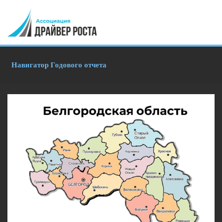
Навигатор Годового отчета