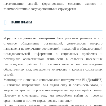
налаживанию связей, формированию сельских активов и
взаимодействию с государственными структурами.
НАШИ ПЛАНЫ
«
Группа социальных измерений
Белгородского района» – это
открытое объединение организаций, деятельность которого
направлена на получение достоверной, надежной и общедоступной
исследовательской информации о социальных проблемах и
потенциале общественной активности в сельских поселениях
Белгородского района. Но основная цель – это консолидация
общественных сил, повышение количества и качества социальных
связей.
Мониторинг и оценка с использование инструментов BI (
ДатаВИЗ
)
– ключевое направление. Мы видим силу и полезность этого, и
видим интерес со стороны некоммерческих организаций к этому.
Поэтому в следующем году мы попробуем выйти за пределы
организации и начнем тиражировать наш опыт.
И мы начнем работать со студенческой молодежью в плане