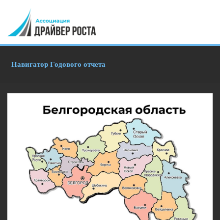
Навигатор Годового отчета