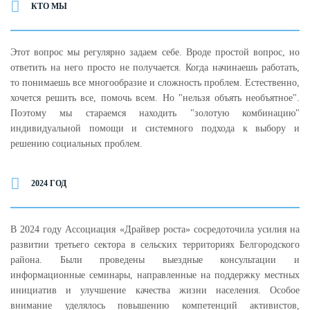
КТО МЫ
Этот вопрос мы регулярно задаем себе. Вроде простой вопрос, но
ответить на него просто не получается. Когда начинаешь работать,
то понимаешь все многообразие и сложность проблем. Естественно,
хочется решить все, помочь всем. Но "нельзя объять необъятное".
Поэтому мы стараемся находить "золотую комбинацию"
индивидуальной помощи и системного подхода к выбору и
решению социальных проблем.
2024 ГОД
В 2024 году Ассоциация «Драйвер роста» сосредоточила усилия на
развитии третьего сектора в сельских территориях Белгородского
района. Были проведены выездные консультации и
информационные семинары, направленные на поддержку местных
инициатив и улучшение качества жизни населения. Особое
внимание уделялось повышению компетенций активистов,